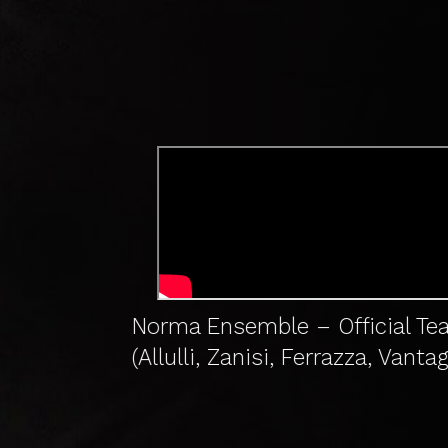
o @
Norma Ensemble – Official Te
eta
(Allulli, Zanisi, Ferrazza, Vantag