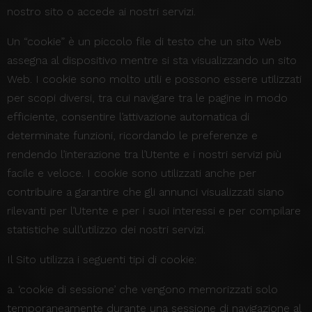
nostro sito o accede ai nostri servizi.
Un “cookie” è un piccolo file di testo che un sito Web
assegna al dispositivo mentre si sta visualizzando un sito
Web. I cookie sono molto utili e possono essere utilizzati
per scopi diversi, tra cui navigare tra le pagine in modo
efficiente, consentire l’attivazione automatica di
determinate funzioni, ricordando le preferenze e
rendendo l’interazione tra l’Utente e i nostri servizi più
facile e veloce. I cookie sono utilizzati anche per
contribuire a garantire che gli annunci visualizzati siano
rilevanti per l’Utente e per i suoi interessi e per compilare
statistiche sull’utilizzo dei nostri servizi.
Il Sito utilizza i seguenti tipi di cookie:
a. ‘cookie di sessione’ che vengono memorizzati solo
temporaneamente durante una sessione di navigazione al