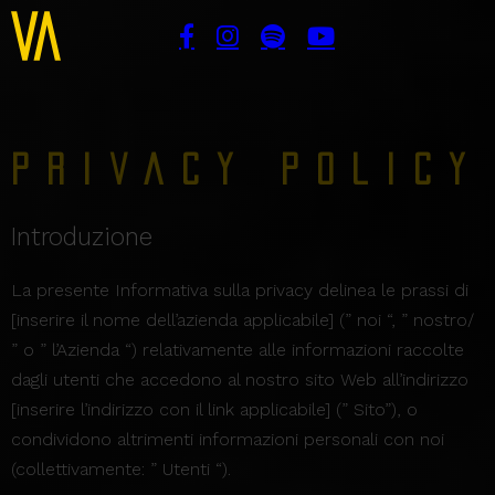
Privacy Policy
Introduzione
La presente Informativa sulla privacy delinea le prassi di
[inserire il nome dell’azienda applicabile] (” noi “, ” nostro/
” o ” l’Azienda “) relativamente alle informazioni raccolte
dagli utenti che accedono al nostro sito Web all’indirizzo
[inserire l’indirizzo con il link applicabile] (” Sito”), o
condividono altrimenti informazioni personali con noi
(collettivamente: ” Utenti “).