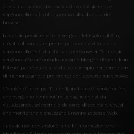
fine di consentire il normale utilizzo del sistema e
vengono eliminati dal dispositivo alla chiusura del
browser;
b. ‘cookie persistenti ‘ che vengono letti solo dal Sito,
salvati sul computer per un periodo stabilito e non
vengono eliminati alla chiusura del browser. Tali cookie
vengono utilizzati quando abbiamo bisogno di identificare
l’Utente per ripetere le visite, ad esempio per permetterci
di memorizzarne le preferenze per l’accesso successivo;
I ‘cookie di terze parti’ , configurati da altri servizi online,
che eseguono contenuti nella pagina che si sta
visualizzando, ad esempio da parte di società di analisi
che monitorano e analizzano il nostro accesso Web.
I cookie non contengono tutte le informazioni che
identificano l’Utente personalmente, ma le Informazioni