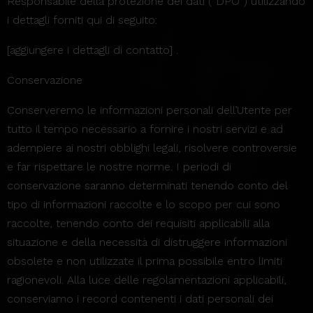
Responsabile della protezione dei dati (“DPO”) utilizzando
i dettagli forniti qui di seguito:
[aggiungere i dettagli di contatto] .
Conservazione
Conserveremo le informazioni personali dell’Utente per
tutto il tempo necessario a fornire i nostri servizi e ad
adempiere ai nostri obblighi legali, risolvere controversie
e far rispettare le nostre norme. I periodi di
conservazione saranno determinati tenendo conto del
tipo di informazioni raccolte e lo scopo per cui sono
raccolte, tenendo conto dei requisiti applicabili alla
situazione e della necessità di distruggere informazioni
obsolete e non utilizzate il prima possibile entro limiti
ragionevoli. Alla luce delle regolamentazioni applicabili,
conserviamo i record contenenti i dati personali dei