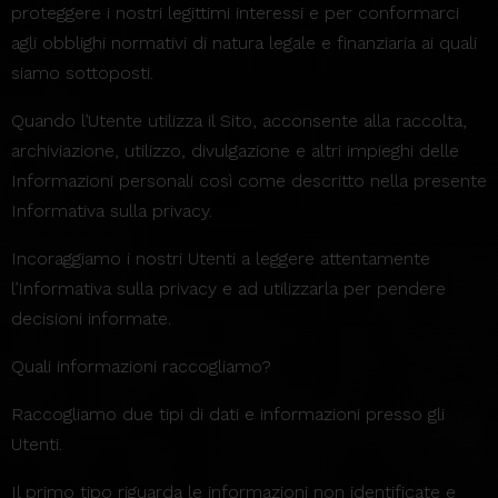
proteggere i nostri legittimi interessi e per conformarci
agli obblighi normativi di natura legale e finanziaria ai quali
siamo sottoposti.
Quando l’Utente utilizza il Sito, acconsente alla raccolta,
archiviazione, utilizzo, divulgazione e altri impieghi delle
Informazioni personali così come descritto nella presente
Informativa sulla privacy.
Incoraggiamo i nostri Utenti a leggere attentamente
l’Informativa sulla privacy e ad utilizzarla per pendere
decisioni informate.
Quali informazioni raccogliamo?
Raccogliamo due tipi di dati e informazioni presso gli
Utenti.
Il primo tipo riguarda le informazioni non identificate e