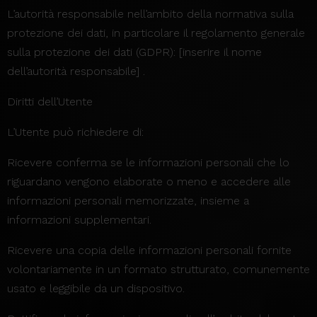
L’autorità responsabile nell’ambito della normativa sulla
protezione dei dati, in particolare il regolamento generale
sulla protezione dei dati (GDPR): [inserire il nome
dell’autorità responsabile] .
Diritti dell’Utente
L’Utente può richiedere di:
Ricevere conferma se le informazioni personali che lo
riguardano vengono elaborate o meno e accedere alle
informazioni personali memorizzate, insieme a
informazioni supplementari.
Ricevere una copia delle informazioni personali fornite
volontariamente in un formato strutturato, comunemente
usato e leggibile da un dispositivo.